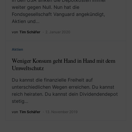
In den USA sinken die Depotkosten immer
weiter gegen Null. Nun hat die
Fondsgesellschaft Vanguard angekündigt,
Aktien und…
von
Tim Schäfer
2. Januar 2020
Aktien
Weniger Konsum geht Hand in Hand mit dem
Umweltschutz
Du kannst die finanzielle Freiheit auf
unterschiedlichen Wegen erreichen. Du kannst
reich heiraten. Du kannst dein Dividendendepot
stetig…
von
Tim Schäfer
13. November 2019