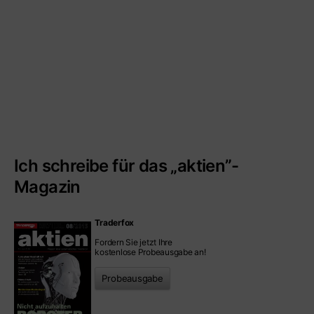
Ich schreibe für das „aktien”-
Magazin
Traderfox
Fordern Sie jetzt Ihre
kostenlose Probeausgabe an!
Probeausgabe