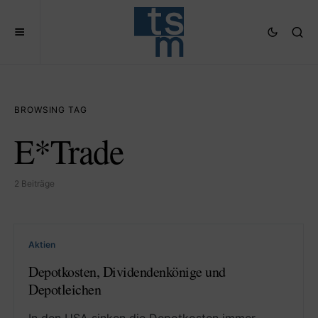
BROWSING TAG
E*Trade
2 Beiträge
Aktien
Depotkosten, Dividendenkönige und
Depotleichen