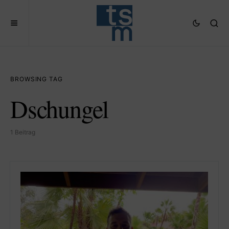
BROWSING TAG
Dschungel
1 Beitrag