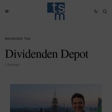
BROWSING TAG
Dividenden Depot
2 Beiträge