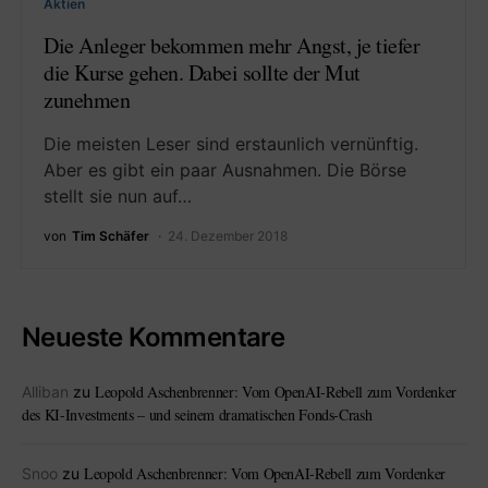
Aktien
Die Anleger bekommen mehr Angst, je tiefer
die Kurse gehen. Dabei sollte der Mut
zunehmen
Die meisten Leser sind erstaunlich vernünftig.
Aber es gibt ein paar Ausnahmen. Die Börse
stellt sie nun auf…
von
Tim Schäfer
24. Dezember 2018
Neueste Kommentare
Leopold Aschenbrenner: Vom OpenAI-Rebell zum Vordenker
Alliban
zu
des KI-Investments – und seinem dramatischen Fonds-Crash
Leopold Aschenbrenner: Vom OpenAI-Rebell zum Vordenker
Snoo
zu