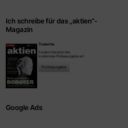
Ich schreibe für das „aktien”-
Magazin
Traderfox
Fordern Sie jetzt Ihre
kostenlose Probeausgabe an!
Probeausgabe
Google Ads