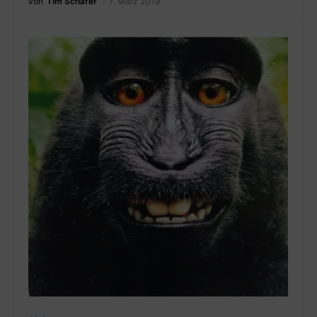
von
Tim Schäfer
7. März 2019