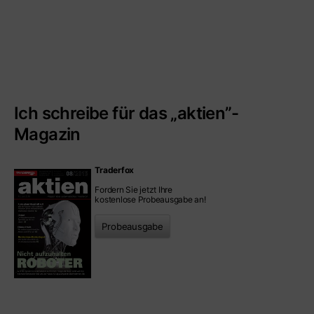
Ich schreibe für das „aktien”-
Magazin
Traderfox
Fordern Sie jetzt Ihre
kostenlose Probeausgabe an!
Probeausgabe