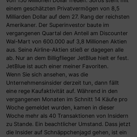
von 150 Millionen Dollar freuen. Soros steht mit
einem geschätzten Privatvermögen von 8,5
Milliarden Dollar auf dem 27. Rang der reichsten
Amerikaner. Der Superinvestor baute im
vergangenen Quartal den Anteil am Discounter
Wal-Mart von 600.000 auf 3,8 Millionen Aktien
aus. Seine Airline-Aktien stieß er dagegen alle
ab. Nur an dem Billigflieger JetBlue hielt er fest.
JetBlue ist auch einer meiner Favoriten.
Wenn Sie sich ansehen, was die
Unternehmensinsider derzeit tun, dann fällt
eine rege Kaufaktivität auf. Während in den
vergangenen Monaten im Schnitt 14 Käufe pro
Woche gemeldet wurden, kamen in dieser
Woche mehr als 40 Transaktionen von Insidern
zu Stande. Ein beachtlicher Umstand. Dass jetzt
die Insider auf Schnäppchenjagd gehen, ist ein