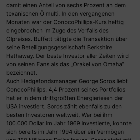
damit einen Anteil von sechs Prozent an dem
texanischen Ölmulti. In den vergangenen
Monaten war der ConocoPhillips-Kurs heftig
eingebrochen im Zuge des Verfalls des
Ölpreises. Buffett tätigte die Transaktion über
seine Beteiligungsgesellschaft Berkshire
Hathaway. Der beste Investor aller Zeiten wird
von seinen Fans als das „Orakel von Omaha“
bezeichnet.
Auch Hedgefondsmanager George Soros liebt
ConocoPhillips. 4,4 Prozent seines Portfolios
hat er in dem drittgrößten Energieriesen der
USA investiert. Soros zählt ebenfalls zu den
besten Investoren weltweit. Wer bei ihm
100.000 Dollar im Jahr 1969 investierte, konnte
sich bereits im Jahr 1994 über ein Vermögen