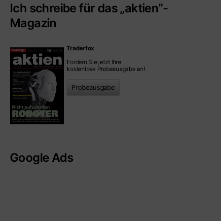
Ich schreibe für das „aktien”-
Magazin
Traderfox
Fordern Sie jetzt Ihre
kostenlose Probeausgabe an!
Probeausgabe
Google Ads