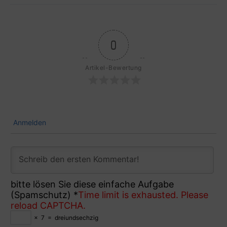
0
Artikel-Bewertung
Anmelden
bitte lösen Sie diese einfache Aufgabe
(Spamschutz)
*
Time limit is exhausted. Please
reload CAPTCHA.
×
7
=
dreiundsechzig