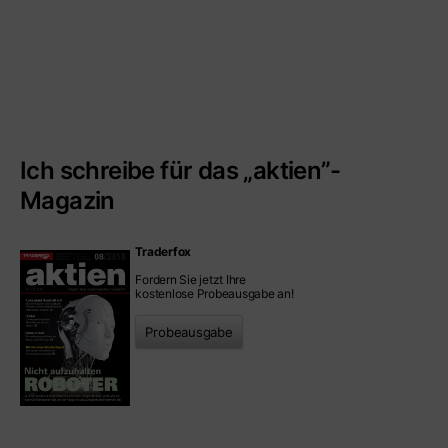
Ich schreibe für das „aktien”-
Magazin
Traderfox
Fordern Sie jetzt Ihre
kostenlose Probeausgabe an!
Probeausgabe