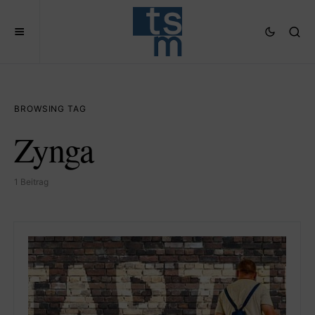
BROWSING TAG
Zynga
1 Beitrag