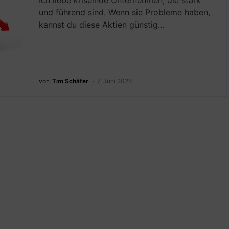
Ich liebe kriselnde Unternehmen, die stark
und führend sind. Wenn sie Probleme haben,
kannst du diese Aktien günstig…
von
Tim Schäfer
7. Juni 2025