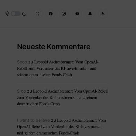
Neueste Kommentare
Leopold Aschenbrenner: Vom OpenAI-
Snoo
zu
Rebell zum Vordenker des KI-Investments – und
seinem dramatischen Fonds-Crash
Leopold Aschenbrenner: Vom OpenAI-Rebell
S oo
zu
zum Vordenker des KI-Investments – und seinem
dramatischen Fonds-Crash
Leopold Aschenbrenner: Vom
I want to believe
zu
OpenAI-Rebell zum Vordenker des KI-Investments –
und seinem dramatischen Fonds-Crash