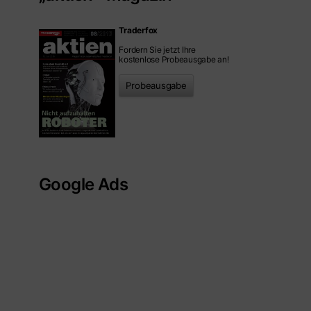
Traderfox
Fordern Sie jetzt Ihre
kostenlose Probeausgabe an!
Probeausgabe
Google Ads