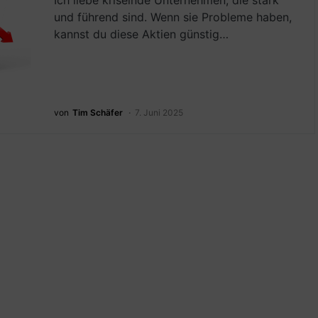
Ich liebe kriselnde Unternehmen, die stark
und führend sind. Wenn sie Probleme haben,
kannst du diese Aktien günstig…
von
Tim Schäfer
7. Juni 2025