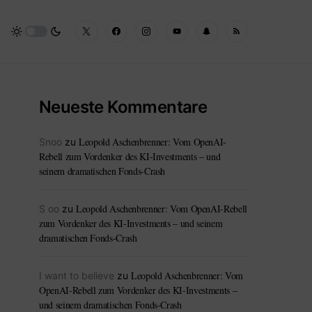
Neueste Kommentare
Leopold Aschenbrenner: Vom OpenAI-
Snoo
zu
Rebell zum Vordenker des KI-Investments – und
seinem dramatischen Fonds-Crash
Leopold Aschenbrenner: Vom OpenAI-Rebell
S oo
zu
zum Vordenker des KI-Investments – und seinem
dramatischen Fonds-Crash
Leopold Aschenbrenner: Vom
I want to believe
zu
OpenAI-Rebell zum Vordenker des KI-Investments –
und seinem dramatischen Fonds-Crash