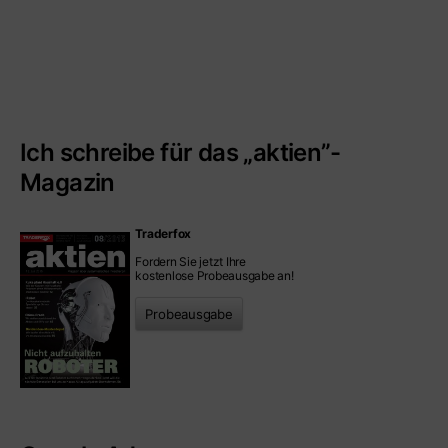
Ich schreibe für das „aktien”-
Magazin
Traderfox
Fordern Sie jetzt Ihre
kostenlose Probeausgabe an!
Probeausgabe