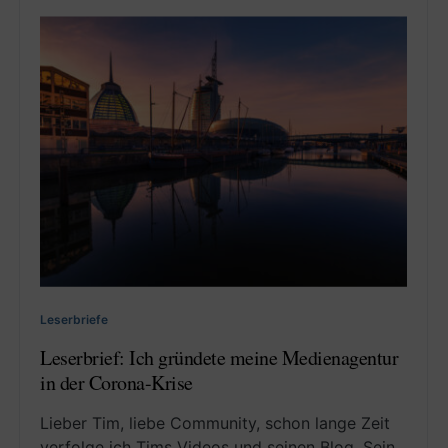
Leserbriefe
Leserbrief: Ich gründete meine Medienagentur
in der Corona-Krise
Lieber Tim, liebe Community, schon lange Zeit
verfolge ich Tims Videos und seinen Blog. Sein