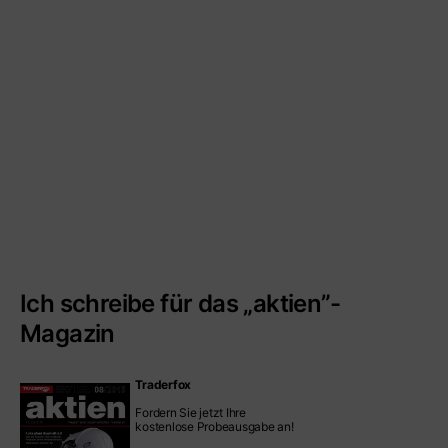
Ich schreibe für das „aktien”-
Magazin
Traderfox
Fordern Sie jetzt Ihre
kostenlose Probeausgabe an!