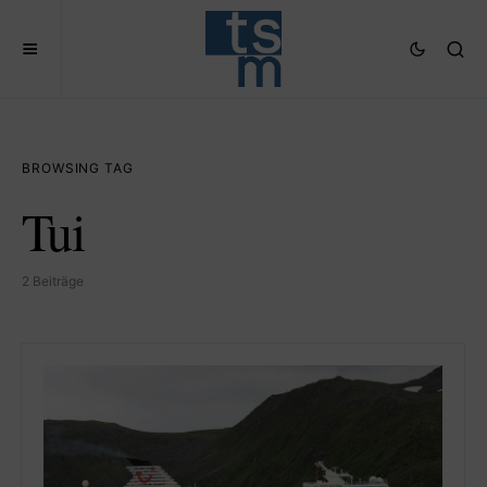
BROWSING TAG
Tui
2 Beiträge