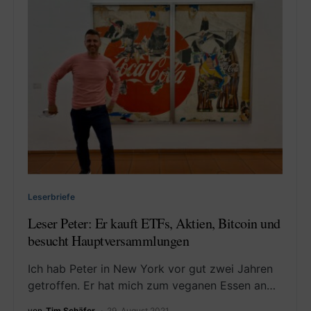
Leserbriefe
Leser Peter: Er kauft ETFs, Aktien, Bitcoin und
besucht Hauptversammlungen
Ich hab Peter in New York vor gut zwei Jahren
getroffen. Er hat mich zum veganen Essen an…
von
Tim Schäfer
29. August 2021