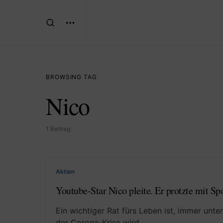
BROWSING TAG
Nico
1 Beitrag
Aktien
Youtube-Star Nico pleite. Er protzte mit S
Ein wichtiger Rat fürs Leben ist, immer unter
der Corona-Krise wird…