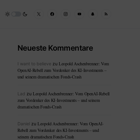
Neueste Kommentare
Leopold Aschenbrenner: Vom
I want to believe
zu
OpenAI-Rebell zum Vordenker des KI-Investments –
und seinem dramatischen Fonds-Crash
Leopold Aschenbrenner: Vom OpenAI-Rebell
Lad
zu
zum Vordenker des KI-Investments – und seinem
dramatischen Fonds-Crash
Leopold Aschenbrenner: Vom OpenAI-
Daniel
zu
Rebell zum Vordenker des KI-Investments – und
seinem dramatischen Fonds-Crash