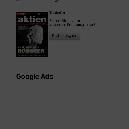
Traderfox
Fordern Sie jetzt Ihre
kostenlose Probeausgabe an!
Probeausgabe
Google Ads