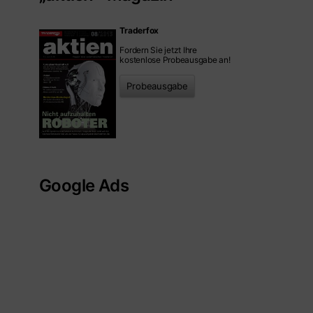
Traderfox
Fordern Sie jetzt Ihre
kostenlose Probeausgabe an!
Probeausgabe
Google Ads