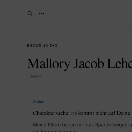
BROWSING TAG
Mallory Jacob Leh
1 Beitrag
Aktien
Charaktersuche: Es kommt nicht auf Deine 
Meine Eltern haben mir das Sparen beigebrac
ein Immobilienfonds…