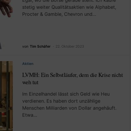
Egal, wo die Börse gerade steht: Ich kaufe
stetig weiter Qualitätsaktien wie Alphabet,
Procter & Gamble, Chevron und…
von
Tim Schäfer
22. Oktober 2023
Aktien
LVMH: Ein Selbstläufer, dem die Krise nicht
weh tut
Im Einzelhandel lässt sich Geld wie Heu
verdienen. Es haben dort unzählige
Menschen Milliarden von Dollar angehäuft.
Etwa…