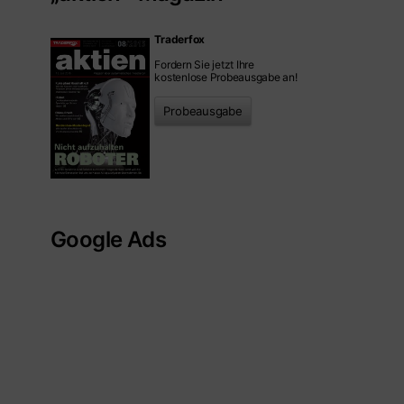
Traderfox
Fordern Sie jetzt Ihre
kostenlose Probeausgabe an!
Probeausgabe
Google Ads