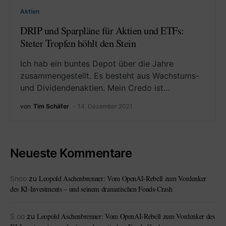
Aktien
DRIP und Sparpläne für Aktien und ETFs:
Steter Tropfen höhlt den Stein
Ich hab ein buntes Depot über die Jahre
zusammengestellt. Es besteht aus Wachstums-
und Dividendenaktien. Mein Credo ist…
von
Tim Schäfer
14. Dezember 2021
Neueste Kommentare
Leopold Aschenbrenner: Vom OpenAI-Rebell zum Vordenker
Snoo
zu
des KI-Investments – und seinem dramatischen Fonds-Crash
Leopold Aschenbrenner: Vom OpenAI-Rebell zum Vordenker des
S oo
zu