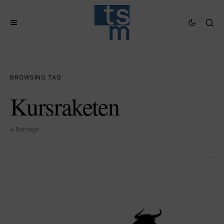
BROWSING TAG
Kursraketen
4 Beiträge