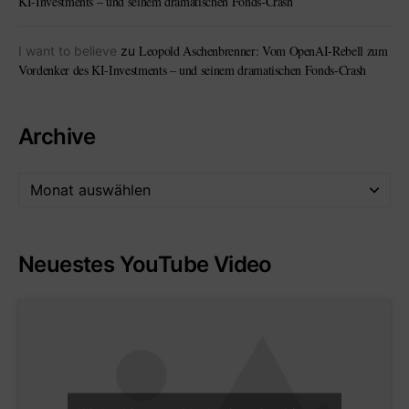
KI-Investments – und seinem dramatischen Fonds-Crash
Leopold Aschenbrenner: Vom OpenAI-Rebell zum
I want to believe
zu
Vordenker des KI-Investments – und seinem dramatischen Fonds-Crash
Archive
Neuestes YouTube Video