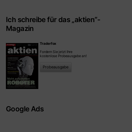
Ich schreibe für das „aktien”-
Magazin
Traderfox
Fordern Sie jetzt Ihre
kostenlose Probeausgabe an!
Probeausgabe
Google Ads