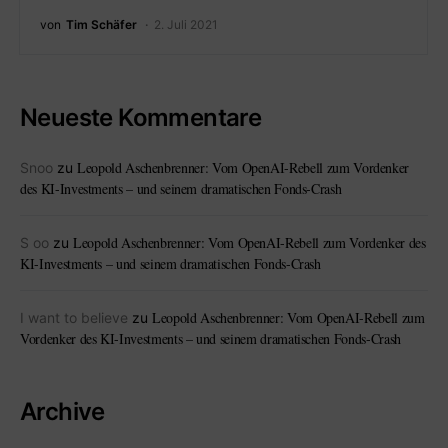
von
Tim Schäfer
2. Juli 2021
Neueste Kommentare
Leopold Aschenbrenner: Vom OpenAI-Rebell zum Vordenker
Snoo
zu
des KI-Investments – und seinem dramatischen Fonds-Crash
Leopold Aschenbrenner: Vom OpenAI-Rebell zum Vordenker des
S oo
zu
KI-Investments – und seinem dramatischen Fonds-Crash
Leopold Aschenbrenner: Vom OpenAI-Rebell zum
I want to believe
zu
Vordenker des KI-Investments – und seinem dramatischen Fonds-Crash
Archive