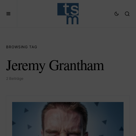
BROWSING TAG
Jeremy Grantham
2 Beiträge