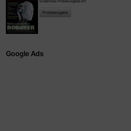
kostenlose Probeausgabe an!
Probeausgabe
Google Ads