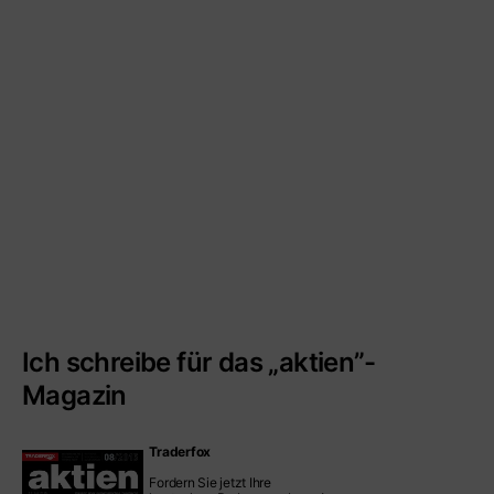
Ich schreibe für das „aktien”-
Magazin
Traderfox
Fordern Sie jetzt Ihre