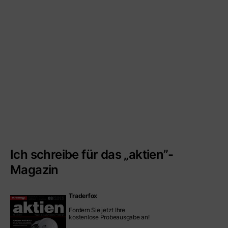
Ich schreibe für das „aktien”-
Magazin
Traderfox
Fordern Sie jetzt Ihre
kostenlose Probeausgabe an!