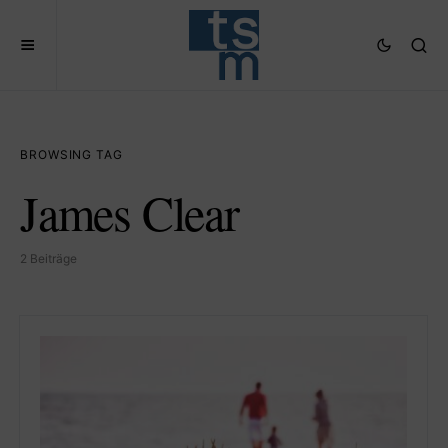
BROWSING TAG
James Clear
2 Beiträge