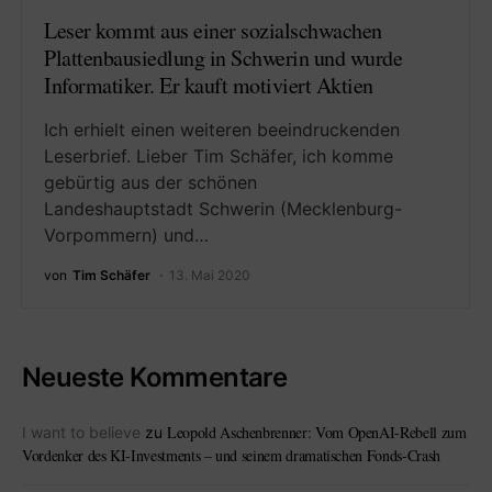
Leser kommt aus einer sozialschwachen
Plattenbausiedlung in Schwerin und wurde
Informatiker. Er kauft motiviert Aktien
Ich erhielt einen weiteren beeindruckenden
Leserbrief. Lieber Tim Schäfer, ich komme
gebürtig aus der schönen
Landeshauptstadt Schwerin (Mecklenburg-
Vorpommern) und…
von
Tim Schäfer
13. Mai 2020
Neueste Kommentare
Leopold Aschenbrenner: Vom OpenAI-Rebell zum
I want to believe
zu
Vordenker des KI-Investments – und seinem dramatischen Fonds-Crash