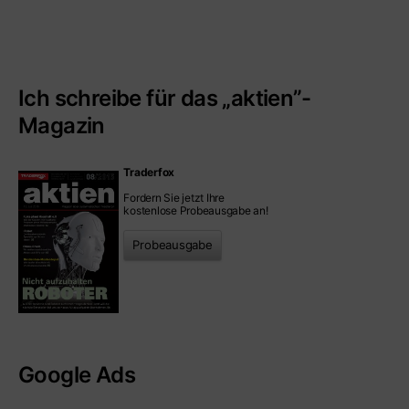
Ich schreibe für das „aktien”-
Magazin
Traderfox
Fordern Sie jetzt Ihre
kostenlose Probeausgabe an!
Probeausgabe
Google Ads