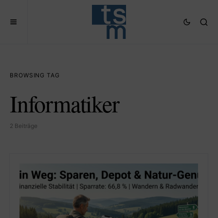
BROWSING TAG
Informatiker
2 Beiträge