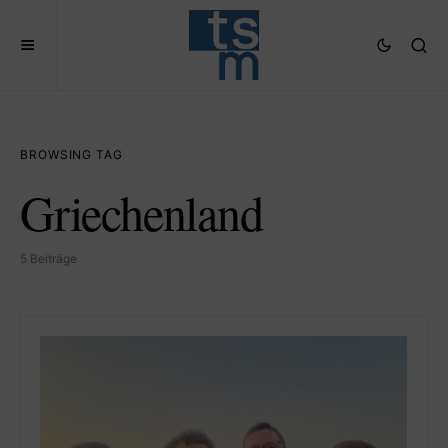
BROWSING TAG
Griechenland
5 Beiträge