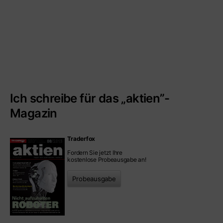
Ich schreibe für das „aktien”-
Magazin
Traderfox
Fordern Sie jetzt Ihre
kostenlose Probeausgabe an!
Probeausgabe