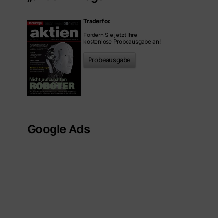
Traderfox
Fordern Sie jetzt Ihre
kostenlose Probeausgabe an!
Probeausgabe
Google Ads