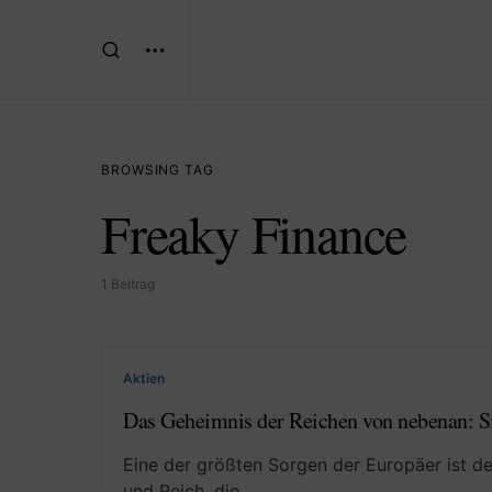
BROWSING TAG
Freaky Finance
1 Beitrag
Aktien
Das Geheimnis der Reichen von nebenan: Si
Eine der größten Sorgen der Europäer ist d
und Reich, die…