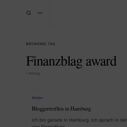
BROWSING TAG
Finanzblag award
1 Beitrag
Aktien
Bloggertreffen in Hamburg
Ich bin gerade in Hamburg. Ich sprach in 
von Finanzfluss…