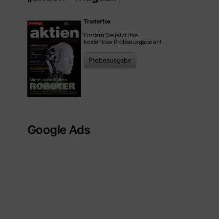
Traderfox
Fordern Sie jetzt Ihre
kostenlose Probeausgabe an!
Probeausgabe
Google Ads