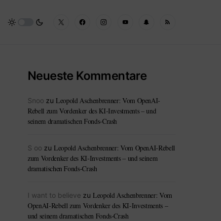
Neueste Kommentare
Leopold Aschenbrenner: Vom OpenAI-
Snoo
zu
Rebell zum Vordenker des KI-Investments – und
seinem dramatischen Fonds-Crash
Leopold Aschenbrenner: Vom OpenAI-Rebell
S oo
zu
zum Vordenker des KI-Investments – und seinem
dramatischen Fonds-Crash
Leopold Aschenbrenner: Vom
I want to believe
zu
OpenAI-Rebell zum Vordenker des KI-Investments –
und seinem dramatischen Fonds-Crash