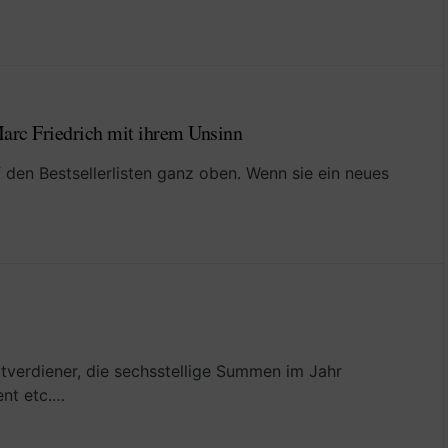
arc Friedrich mit ihrem Unsinn
 den Bestsellerlisten ganz oben. Wenn sie ein neues
utverdiener, die sechsstellige Summen im Jahr
ent etc.…