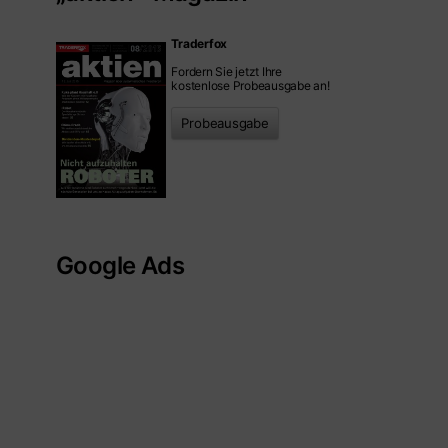
Traderfox
Fordern Sie jetzt Ihre
kostenlose Probeausgabe an!
Probeausgabe
Google Ads