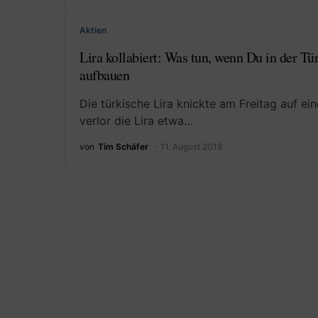
Aktien
Lira kollabiert: Was tun, wenn Du in der Tü
aufbauen
Die türkische Lira knickte am Freitag auf ei
verlor die Lira etwa…
von
Tim Schäfer
11. August 2018