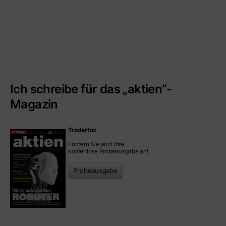
Ich schreibe für das „aktien”-
Magazin
Traderfox
Fordern Sie jetzt Ihre
kostenlose Probeausgabe an!
Probeausgabe