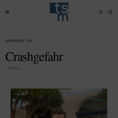
BROWSING TAG
Crashgefahr
7 Beiträge