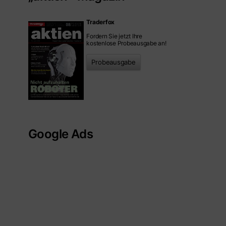
Traderfox
Fordern Sie jetzt Ihre
kostenlose Probeausgabe an!
Probeausgabe
Google Ads