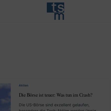
Aktien
Die Börse ist teuer: Was tun im Crash?
Die US-Börse sind exzellent gelaufen,
besonders die Tech-Aktien werden üppig