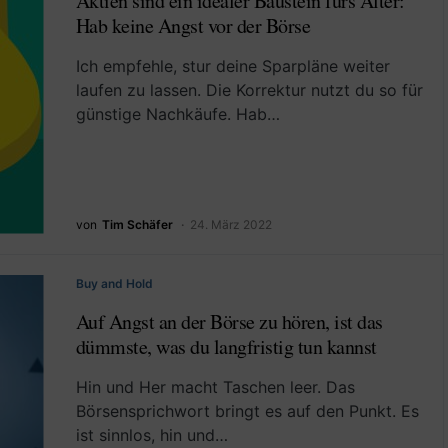
Aktien sind ein idealer Baustein fürs Alter:
Hab keine Angst vor der Börse
Ich empfehle, stur deine Sparpläne weiter
laufen zu lassen. Die Korrektur nutzt du so für
günstige Nachkäufe. Hab…
von
Tim Schäfer
24. März 2022
Buy and Hold
Auf Angst an der Börse zu hören, ist das
dümmste, was du langfristig tun kannst
Hin und Her macht Taschen leer. Das
Börsensprichwort bringt es auf den Punkt. Es
ist sinnlos, hin und…