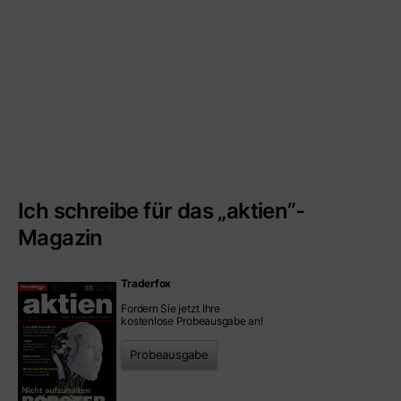
Ich schreibe für das „aktien”-
Magazin
Traderfox
Fordern Sie jetzt Ihre
kostenlose Probeausgabe an!
Probeausgabe