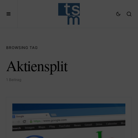
BROWSING TAG
Aktiensplit
1 Beitrag