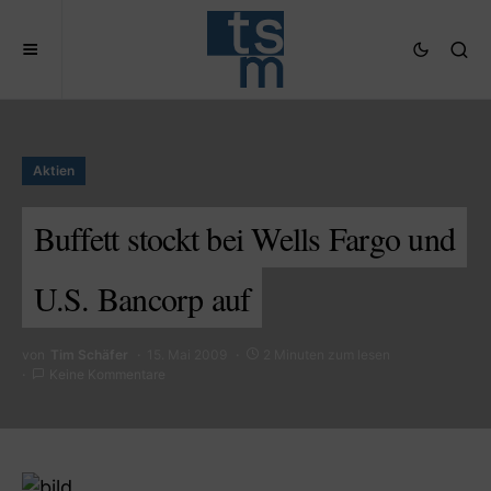
Aktien
Buffett stockt bei Wells Fargo und
U.S. Bancorp auf
von
Tim Schäfer
15. Mai 2009
2 Minuten zum lesen
Keine Kommentare