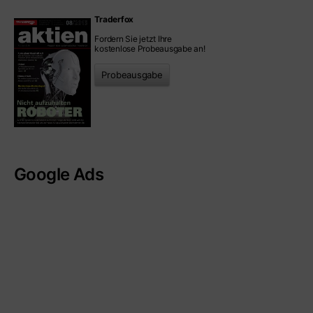
Traderfox
Fordern Sie jetzt Ihre
kostenlose Probeausgabe an!
Probeausgabe
Google Ads