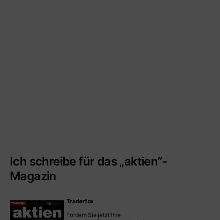
Ich schreibe für das „aktien”-
Magazin
Traderfox
Fordern Sie jetzt Ihre