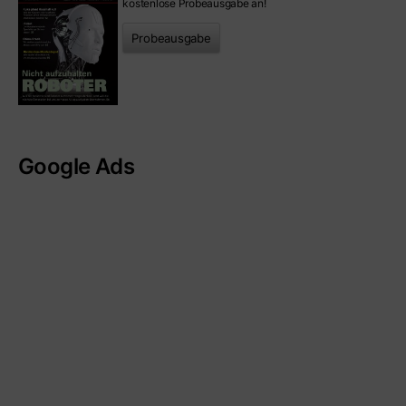
kostenlose Probeausgabe an!
Probeausgabe
Google Ads