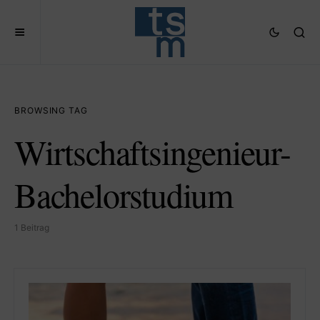
BROWSING TAG
Wirtschaftsingenieur-
Bachelorstudium
1 Beitrag