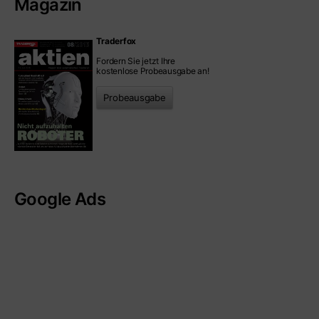
Magazin
Traderfox
Fordern Sie jetzt Ihre
kostenlose Probeausgabe an!
Probeausgabe
Google Ads