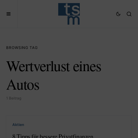
BROWSING TAG
Wertverlust eines
Autos
1 Beitrag
Aktien
8 Tipps für bessere Privatfinanzen