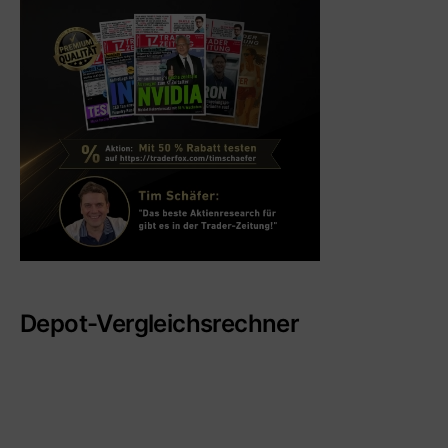
Depot-Vergleichsrechner