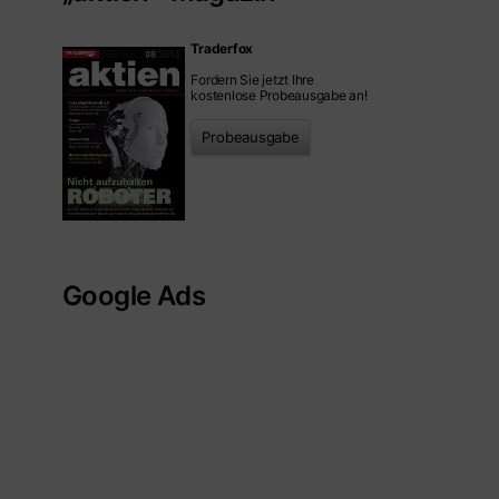
Traderfox
Fordern Sie jetzt Ihre
kostenlose Probeausgabe an!
Probeausgabe
Google Ads