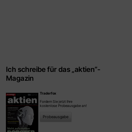
Ich schreibe für das „aktien”-
Magazin
Traderfox
Fordern Sie jetzt Ihre
kostenlose Probeausgabe an!
Probeausgabe