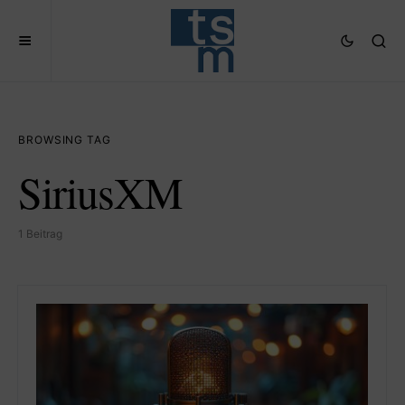
BROWSING TAG
SiriusXM
1 Beitrag