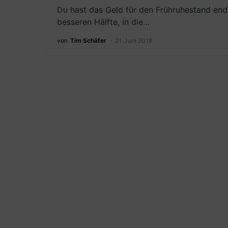
Du hast das Geld für den Frühruhestand end
besseren Hälfte, in die…
von
Tim Schäfer
21. Juni 2018