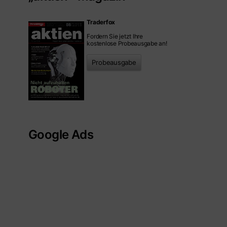
Traderfox
Fordern Sie jetzt Ihre
kostenlose Probeausgabe an!
Probeausgabe
Google Ads