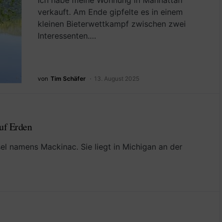
Ich habe meine Wohnung in Manhattan
verkauft. Am Ende gipfelte es in einem
kleinen Bieterwettkampf zwischen zwei
Interessenten.…
von
Tim Schäfer
13. August 2025
uf Erden
sel namens Mackinac. Sie liegt in Michigan an der