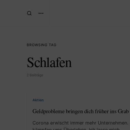
BROWSING TAG
Schlafen
2 Beiträge
Aktien
Geldprobleme bringen dich früher ins Grab
Corona erwischt immer mehr Unternehmen. Res
kämpfen ums Überleben. Ich lasse mich…