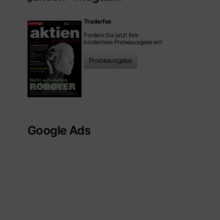
Traderfox
Fordern Sie jetzt Ihre
kostenlose Probeausgabe an!
Probeausgabe
Google Ads