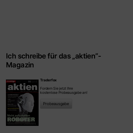
Ich schreibe für das „aktien”-
Magazin
Traderfox
Fordern Sie jetzt Ihre
kostenlose Probeausgabe an!
Probeausgabe