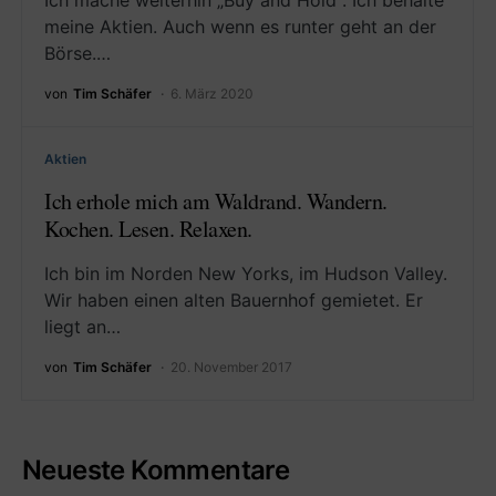
Ich mache weiterhin „Buy and Hold“. Ich behalte
meine Aktien. Auch wenn es runter geht an der
Börse.…
von
Tim Schäfer
6. März 2020
Aktien
Ich erhole mich am Waldrand. Wandern.
Kochen. Lesen. Relaxen.
Ich bin im Norden New Yorks, im Hudson Valley.
Wir haben einen alten Bauernhof gemietet. Er
liegt an…
von
Tim Schäfer
20. November 2017
Neueste Kommentare