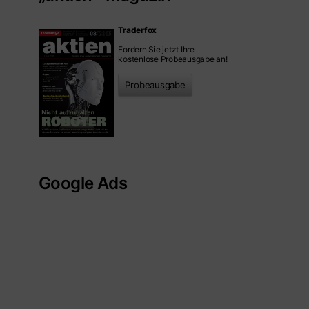
Traderfox
Fordern Sie jetzt Ihre
kostenlose Probeausgabe an!
Probeausgabe
Google Ads