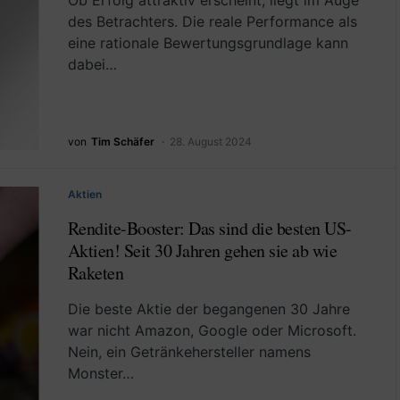
Ob Erfolg attraktiv erscheint, liegt im Auge
des Betrachters. Die reale Performance als
eine rationale Bewertungsgrundlage kann
dabei…
von
Tim Schäfer
28. August 2024
Aktien
Rendite-Booster: Das sind die besten US-
Aktien! Seit 30 Jahren gehen sie ab wie
Raketen
Die beste Aktie der begangenen 30 Jahre
war nicht Amazon, Google oder Microsoft.
Nein, ein Getränkehersteller namens
Monster…