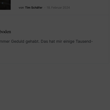
von
Tim Schäfer
18. Februar 2024
nboden
 immer Geduld gehabt. Das hat mir einige Tausend-