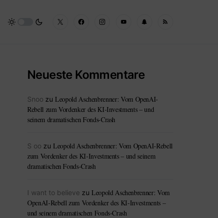
Neueste Kommentare
Leopold Aschenbrenner: Vom OpenAI-
Snoo
zu
Rebell zum Vordenker des KI-Investments – und
seinem dramatischen Fonds-Crash
Leopold Aschenbrenner: Vom OpenAI-Rebell
S oo
zu
zum Vordenker des KI-Investments – und seinem
dramatischen Fonds-Crash
Leopold Aschenbrenner: Vom
I want to believe
zu
OpenAI-Rebell zum Vordenker des KI-Investments –
und seinem dramatischen Fonds-Crash