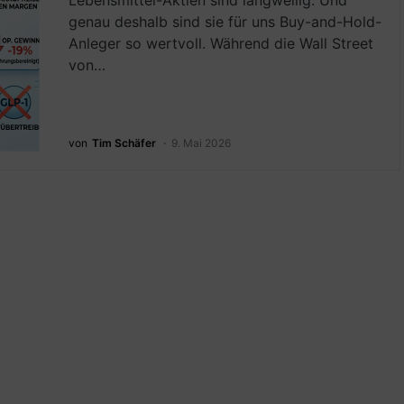
Lebensmittel-Aktien sind langweilig. Und
genau deshalb sind sie für uns Buy-and-Hold-
Anleger so wertvoll. Während die Wall Street
von…
von
Tim Schäfer
9. Mai 2026