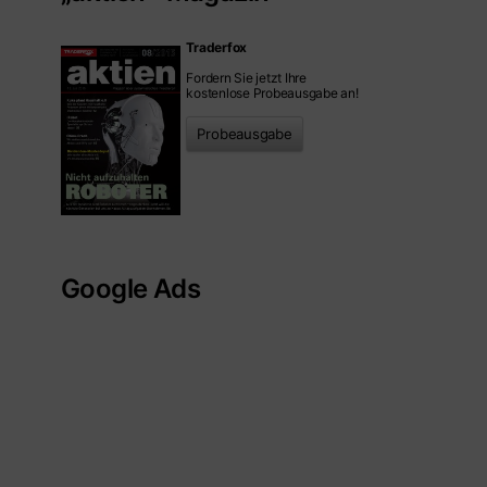
Traderfox
Fordern Sie jetzt Ihre
kostenlose Probeausgabe an!
Probeausgabe
Google Ads