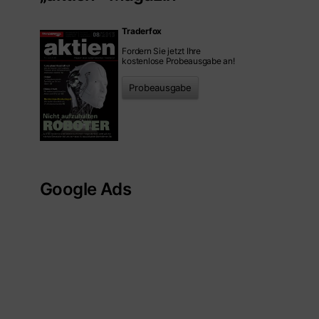
Traderfox
Fordern Sie jetzt Ihre
kostenlose Probeausgabe an!
Probeausgabe
Google Ads