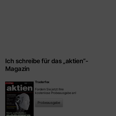
Ich schreibe für das „aktien”-
Magazin
Traderfox
Fordern Sie jetzt Ihre
kostenlose Probeausgabe an!
Probeausgabe