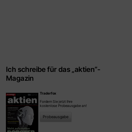
Ich schreibe für das „aktien”-
Magazin
Traderfox
Fordern Sie jetzt Ihre
kostenlose Probeausgabe an!
Probeausgabe