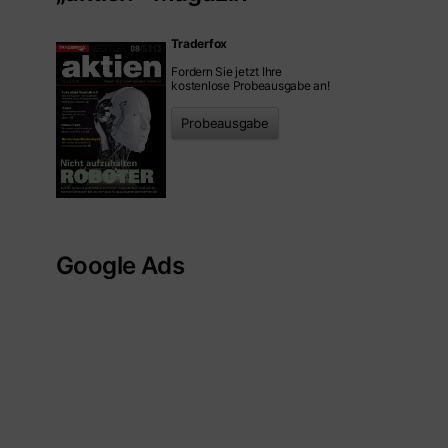
Traderfox
Fordern Sie jetzt Ihre
kostenlose Probeausgabe an!
Probeausgabe
Google Ads