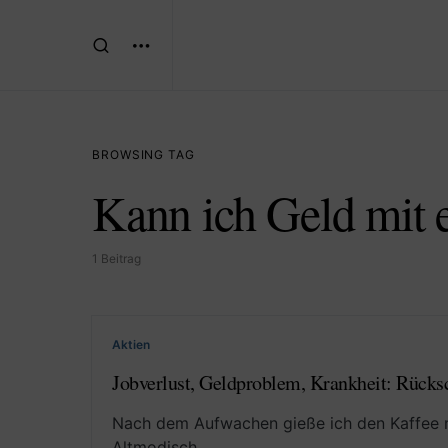
BROWSING TAG
Kann ich Geld mit 
1 Beitrag
Aktien
Jobverlust, Geldproblem, Krankheit: Rücks
Nach dem Aufwachen gieße ich den Kaffee 
Altmodisch…