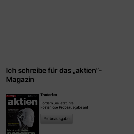
Ich schreibe für das „aktien”-
Magazin
Traderfox
Fordern Sie jetzt Ihre
kostenlose Probeausgabe an!
Probeausgabe