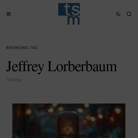
BROWSING TAG
Jeffrey Lorberbaum
1 Beitrag