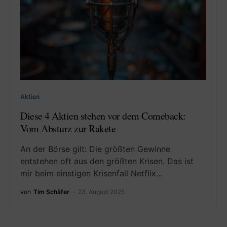
Aktien
Diese 4 Aktien stehen vor dem Comeback:
Vom Absturz zur Rakete
An der Börse gilt: Die größten Gewinne
entstehen oft aus den größten Krisen. Das ist
mir beim einstigen Krisenfall Netflix…
von
Tim Schäfer
23. August 2025