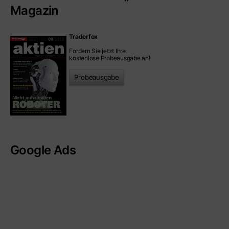
Magazin
Traderfox
Fordern Sie jetzt Ihre
kostenlose Probeausgabe an!
Probeausgabe
Google Ads