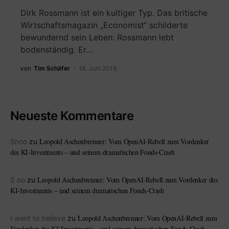
Dirk Rossmann ist ein kultiger Typ. Das britische
Wirtschaftsmagazin „Economist“ schilderte
bewundernd sein Leben: Rossmann lebt
bodenständig. Er…
von
Tim Schäfer
18. Juni 2019
Neueste Kommentare
Leopold Aschenbrenner: Vom OpenAI-Rebell zum Vordenker
Snoo
zu
des KI-Investments – und seinem dramatischen Fonds-Crash
Leopold Aschenbrenner: Vom OpenAI-Rebell zum Vordenker des
S oo
zu
KI-Investments – und seinem dramatischen Fonds-Crash
Leopold Aschenbrenner: Vom OpenAI-Rebell zum
I want to believe
zu
Vordenker des KI-Investments – und seinem dramatischen Fonds-Crash