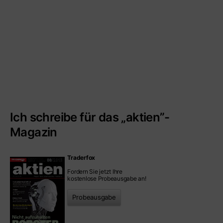
Ich schreibe für das „aktien”-
Magazin
Traderfox
Fordern Sie jetzt Ihre
kostenlose Probeausgabe an!
Probeausgabe