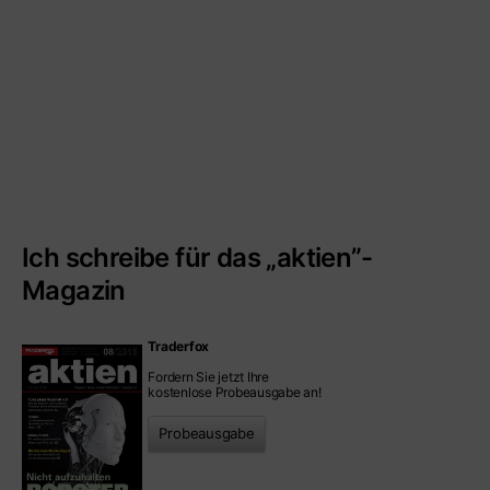
Ich schreibe für das „aktien”-
Magazin
Traderfox
Fordern Sie jetzt Ihre
kostenlose Probeausgabe an!
Probeausgabe