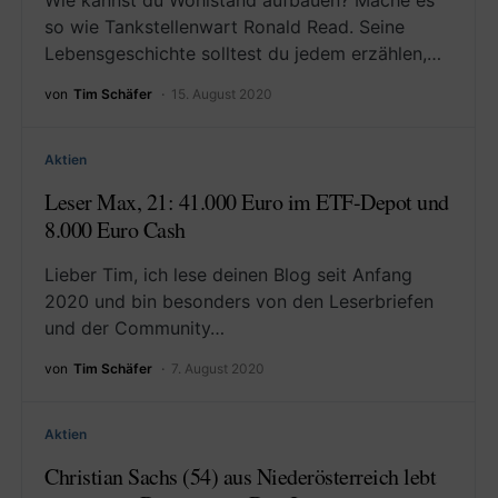
Wie kannst du Wohlstand aufbauen? Mache es
so wie Tankstellenwart Ronald Read. Seine
Lebensgeschichte solltest du jedem erzählen,…
von
Tim Schäfer
15. August 2020
Aktien
Leser Max, 21: 41.000 Euro im ETF-Depot und
8.000 Euro Cash
Lieber Tim, ich lese deinen Blog seit Anfang
2020 und bin besonders von den Leserbriefen
und der Community…
von
Tim Schäfer
7. August 2020
Aktien
Christian Sachs (54) aus Niederösterreich lebt