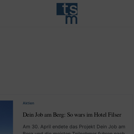
Aktien
Dein Job am Berg: So wars im Hotel Filser
Am 30. April endete das Projekt Dein Job am
Berg und die meisten Teilnehmer fuhren nach