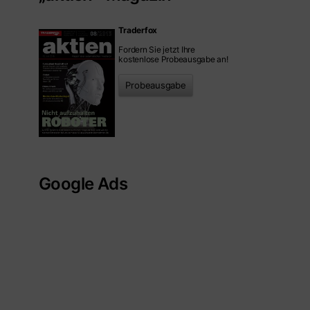
Traderfox
Fordern Sie jetzt Ihre
kostenlose Probeausgabe an!
Probeausgabe
Google Ads