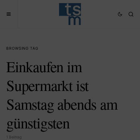
BROWSING TAG
Einkaufen im
Supermarkt ist
Samstag abends am
günstigsten
1 Beitrag