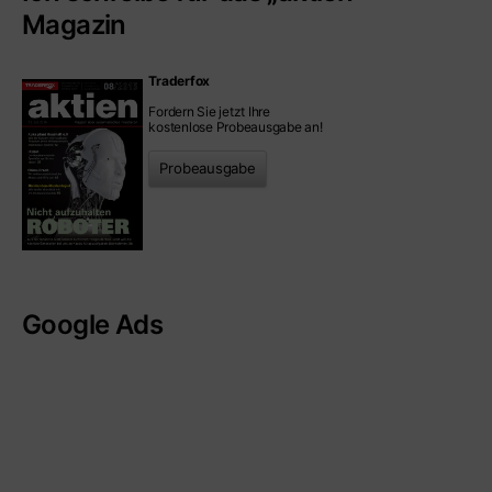
Magazin
Traderfox
Fordern Sie jetzt Ihre
kostenlose Probeausgabe an!
Probeausgabe
Google Ads